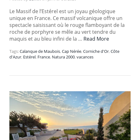
Le Massif de l’Estérel est un joyau géologique
unique en France. Ce massif volcanique offre un
spectacle saisissant où le rouge flamboyant de la
roche de porphyre se mêle au vert tendre du
maquis et au bleu infini de la …
Read More
Tags:
Calanque de Maubois
,
Cap Nérée
,
Corniche d'Or
,
Côte
d'Azur
,
Estérel
,
France
,
Natura 2000
,
vacances