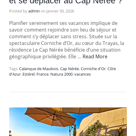
et se déplacer au Cap Nérée ?
Posted by
admin
on
janvier 30, 2026
Planifier sereinement ses vacances implique de
savoir comment rejoindre son lieu de séjour et
comment s’y déplacer sans stress. Située sur la
spectaculaire Corniche d’Or, au cœur du Trayas, la
résidence Le Cap Nérée bénéficie d’une situation
géographique privilégiée. Elle …
Read More
Tags:
Calanque de Maubois
,
Cap Nérée
,
Corniche d'Or
,
Côte
d'Azur
,
Estérel
,
France
,
Natura 2000
,
vacances