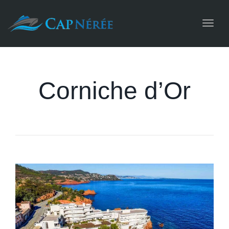
Toggl
navig
Corniche d’Or