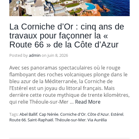
La Corniche d’Or : cinq ans de
travaux pour façonner la «
Route 66 » de la Côte d’Azur
Posted by
admin
on
juin 8, 2026
Avec ses panoramas spectaculaires où le rouge
flamboyant des roches volcaniques plonge dans le
bleu azur de la Méditerranée, la Corniche de
l’Estérel est un joyau du littoral français. Mais
derrière cette route mythique de trente kilomètres,
qui relie Théoule-sur-Mer …
Read More
Tags:
Abel Ballif
,
Cap Nérée
,
Corniche d'Or
,
Côte d'Azur
,
Estérel
,
Route 66
,
Saint-Raphaël
,
Théoule-sur-Mer
,
Via Aurélia