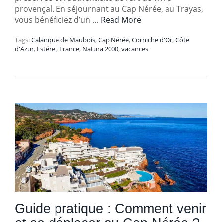
provençal. En séjournant au Cap Nérée, au Trayas,
vous bénéficiez d’un …
Read More
Tags:
Calanque de Maubois
,
Cap Nérée
,
Corniche d'Or
,
Côte
d'Azur
,
Estérel
,
France
,
Natura 2000
,
vacances
Guide pratique : Comment venir