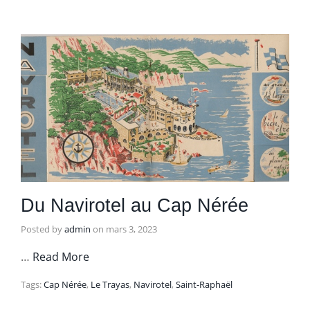
Du Navirotel au Cap Nérée
Posted by
admin
on
mars 3, 2023
…
Read More
Tags:
Cap Nérée
,
Le Trayas
,
Navirotel
,
Saint-Raphaël